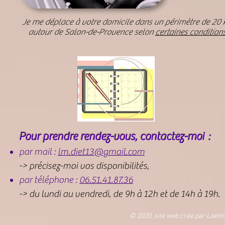
Je me déplace à votre domicile dans un périmètre de 20
autour de Salon-de-Provence selon
certaines condition
Pour prendre rendez-vous, contactez-moi
:
par mail :
lm.diet13@gmail.com
-> précisez-moi vos disponibilités,
par téléphone :
06.51.41.87.36
-> du lundi au vendredi, de 9h à 12h et de 14h à 19h.
© 2020, site web créé par Laetiti