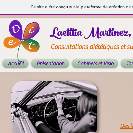
Ce site a été conçu sur la plateforme de création de 
Laetitia Martinez, 
Consultations diététiques et su
Accueil
Présentation
Cabinets et Visio
Tar
Des t